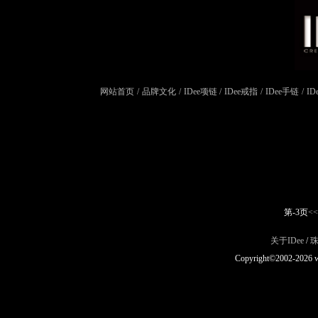
<
网站首页
/
品牌文化
/
IDee项链
/
IDee戒指
/
IDee手链
/
ID
第-3页
<<
关于IDee
/
Copyright©2002-2026